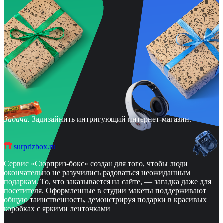
Задача.
Задизайнить интригующий интернет-магазин.
surprizbox.ru
Сервис «Сюрприз-бокс» создан для того, чтобы люди
окончательно не разучились радоваться неожиданным
подаркам. То, что заказывается на сайте, — загадка даже для
посетителя. Оформленные в студии макеты поддерживают
общую таинственность, демонстрируя подарки в красивых
коробках с яркими ленточками.