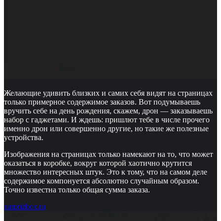
Желающие удивить близких и самих себя видят на страницах
только примерное содержимое заказов. Вот подумываешь
вручить себе на день рождения, скажем, дрон — заказываешь
набор с гаджетами. И ждешь: пришлют тебе в числе прочего
именно дрон или совершенно другие, но такие же полезные
устройства.
Изображения на страницах только намекают на то, что может
оказаться в коробке, вокруг которой хаотично крутится
множество интересных штук. Это к тому, что на самом деле
содержимое компонуется абсолютно случайным образом.
Точно известна только общая сумма заказа.
surprizbox.ru