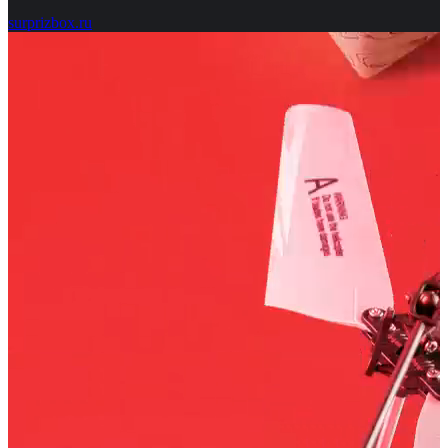
surprizbox.ru