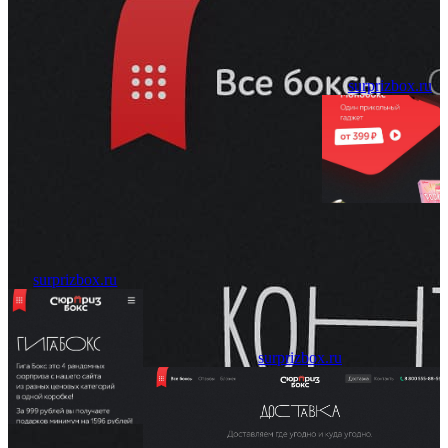
surprizbox.ru
surprizbox.ru
surprizbox.ru