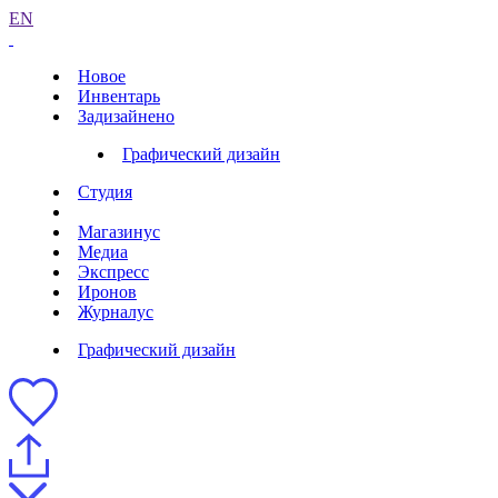
EN
Новое
Инвентарь
Задизайнено
Графический дизайн
Студия
Магазинус
Медиа
Экспресс
Иронов
Журналус
Графический дизайн