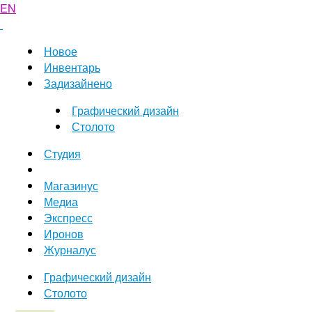
EN
Новое
Инвентарь
Задизайнено
Графический дизайн
Столото
Студия
Магазинус
Медиа
Экспресс
Иронов
Журналус
Графический дизайн
Столото