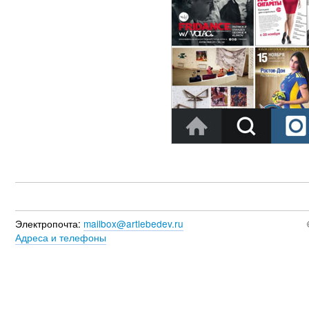
Электропочта:
mailbox@artlebedev.ru
Адреса и телефоны