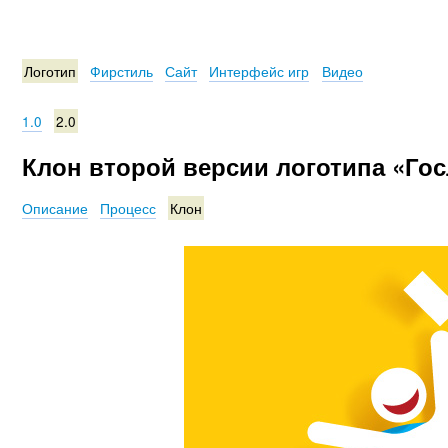
Логотип
Фирстиль
Сайт
Интерфейс игр
Видео
1.0
2.0
Клон второй версии логотипа «Го
Описание
Процесс
Клон