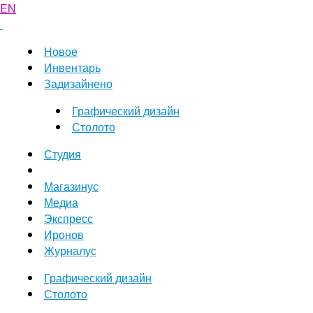
EN
Новое
Инвентарь
Задизайнено
Графический дизайн
Столото
Студия
Магазинус
Медиа
Экспресс
Иронов
Журналус
Графический дизайн
Столото