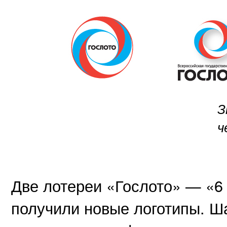
З
ч
Две лотереи «Гослото» — «6 
получили новые логотипы. 