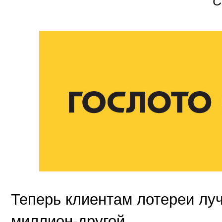
Теперь клиентам лотереи луч
миллион-другой.