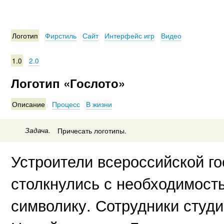
Логотип
Фирстиль
Сайт
Интерфейс игр
Видео
1.0
2.0
Логотип «Гослото»
Описание
Процесс
В жизни
Задача.
Причесать логотипы.
Устроители всероссийской г
столкнулись с необходимост
символику. Сотрудники студ