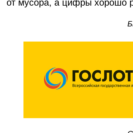
от мусора, а цифры хорошо 
Б
С