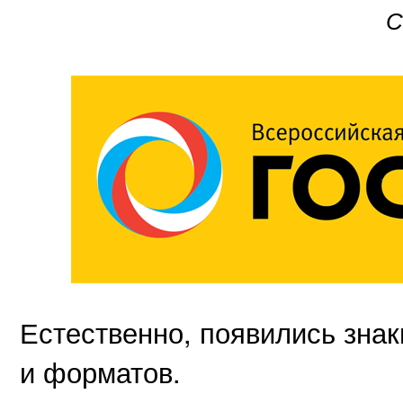
С
Естественно, появились знак
и форматов.