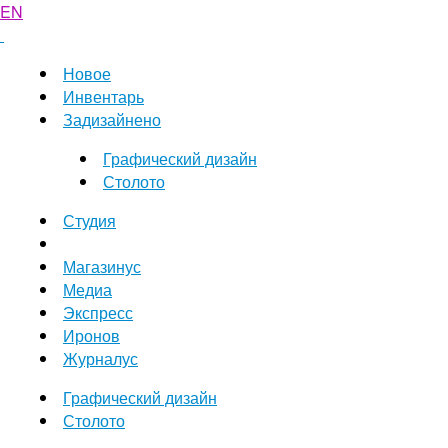
EN
Новое
Инвентарь
Задизайнено
Графический дизайн
Столото
Студия
Магазинус
Медиа
Экспресс
Иронов
Журналус
Графический дизайн
Столото