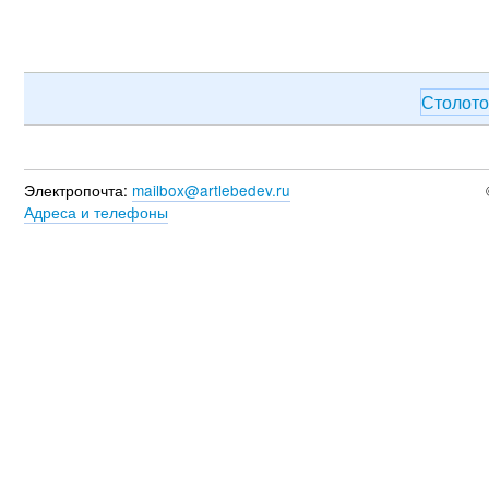
Столот
Электропочта:
mailbox@artlebedev.ru
Адреса и телефоны