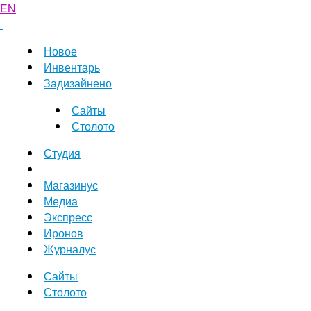
EN
Новое
Инвентарь
Задизайнено
Сайты
Столото
Студия
Магазинус
Медиа
Экспресс
Иронов
Журналус
Сайты
Столото