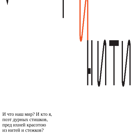
И что наш мир? И кто я,
поэт дурных стишков,
пред ихней красотою
из нитей и стежков?