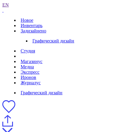
EN
Новое
Инвентарь
Задизайнено
Графический дизайн
Студия
Магазинус
Медиа
Экспресс
Иронов
Журналус
Графический дизайн