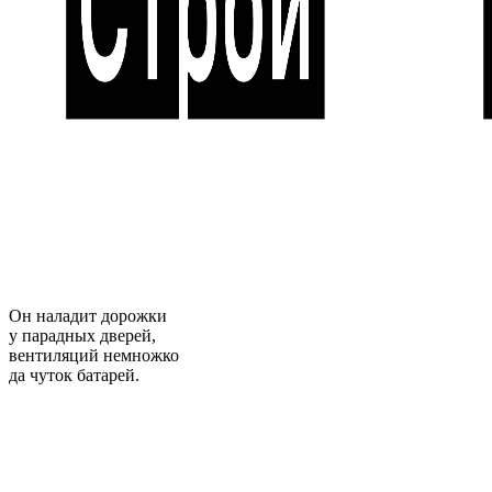
Он наладит дорожки
у парадных дверей,
вентиляций немножко
да чуток батарей.