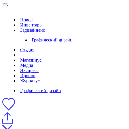
EN
Новое
Инвентарь
Задизайнено
Графический дизайн
Студия
Магазинус
Медиа
Экспресс
Иронов
Журналус
Графический дизайн