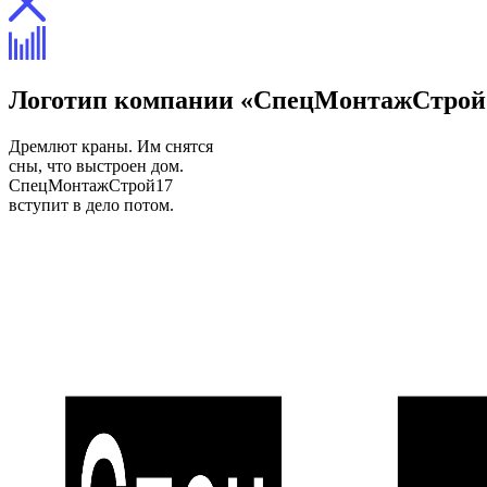
Логотип компании «СпецМонтажСтрой
Дремлют краны. Им снятся
сны, что выстроен дом.
СпецМонтажСтрой17
вступит в дело потом.