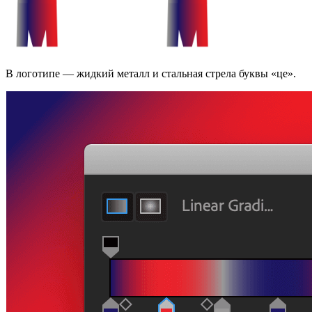
В логотипе — жидкий металл и стальная стрела буквы «це».