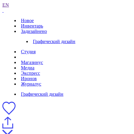
EN
Новое
Инвентарь
Задизайнено
Графический дизайн
Студия
Магазинус
Медиа
Экспресс
Иронов
Журналус
Графический дизайн