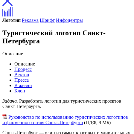
Логотип
Реклама
Шрифт
Инфоцентры
Туристический логотип Санкт-
Петербурга
Описание
Описание
Процесс
Вектор
Пресса
В жизни
Клон
Задача.
Разработать логотип для туристических проектов
Санкт-Петербурга.
Руководство по использованию туристических логотипов
и фирменного стиля Санкт-Петербурга
(ПДФ, 9 МБ)
Санкт-Петербург — один из самых красивых и удивительных