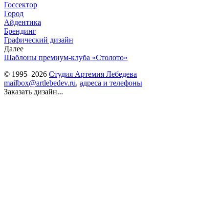
Госсектор
Город
Айдентика
Брендинг
Графический дизайн
Далее
Шаблоны премиум-клуба «Столото»
© 1995–2026
Студия Артемия Лебедева
mailbox@artlebedev.ru
,
адреса и телефоны
Заказать дизайн...