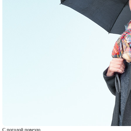
С погодой повезло