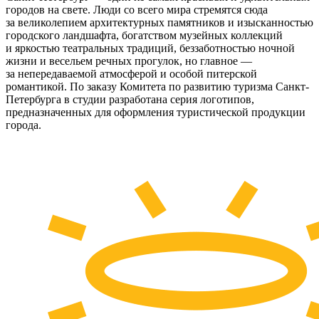
городов на свете. Люди со всего мира стремятся сюда
за великолепием архитектурных памятников и изысканностью
городского ландшафта, богатством музейных коллекций
и яркостью театральных традиций, беззаботностью ночной
жизни и весельем речных прогулок, но главное —
за непередаваемой атмосферой и особой питерской
романтикой. По заказу Комитета по развитию туризма Санкт-
Петербурга в студии разработана серия логотипов,
предназначенных для оформления туристической продукции
города.