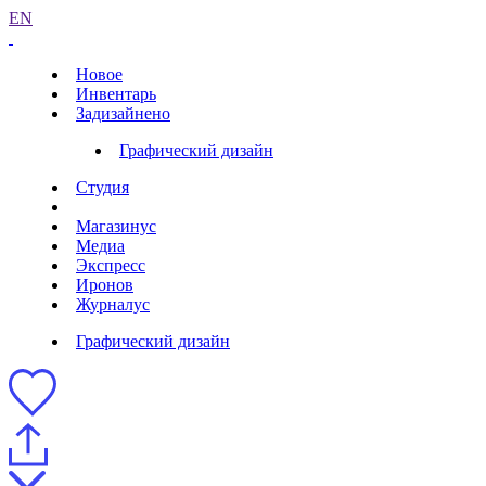
EN
Новое
Инвентарь
Задизайнено
Графический дизайн
Студия
Магазинус
Медиа
Экспресс
Иронов
Журналус
Графический дизайн