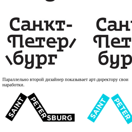
Параллельно второй дизайнер показывает арт-директору свои
наработки.