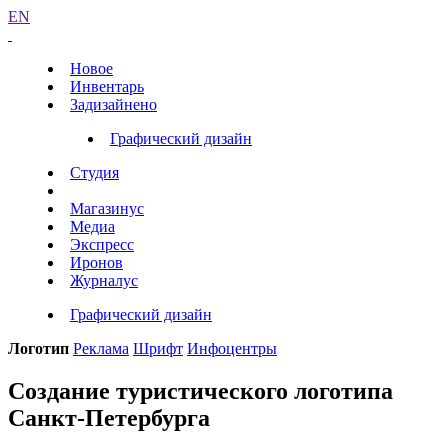
EN
Новое
Инвентарь
Задизайнено
Графический дизайн
Студия
Магазинус
Медиа
Экспресс
Иронов
Журналус
Графический дизайн
Логотип
Реклама
Шрифт
Инфоцентры
Создание туристического логотипа
Санкт-Петербурга