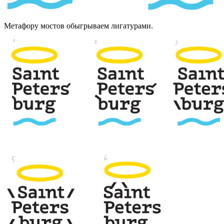
Метафору мостов обыгрываем лигатурами.