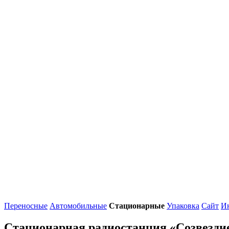
Переносные
Автомобильные
Стационарные
Упаковка
Сайт
И
Стационарная радиостанция «Созвезди