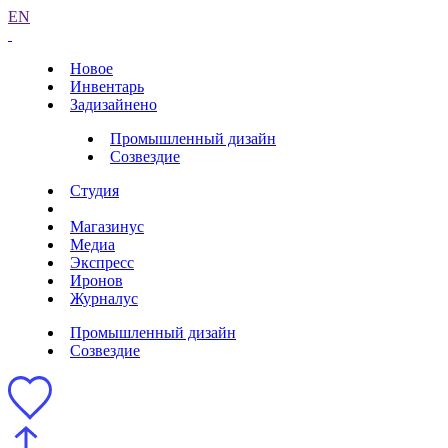
EN
Новое
Инвентарь
Задизайнено
Промышленный дизайн
Созвездие
Студия
Магазинус
Медиа
Экспресс
Иронов
Журналус
Промышленный дизайн
Созвездие