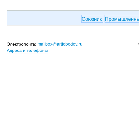
Союзник
Промышленны
Электропочта:
mailbox@artlebedev.ru
Адреса и телефоны