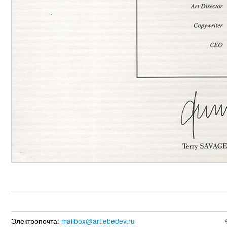
Электропочта:
mailbox@artlebedev.ru