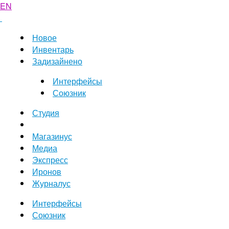
EN
Новое
Инвентарь
Задизайнено
Интерфейсы
Союзник
Студия
Магазинус
Медиа
Экспресс
Иронов
Журналус
Интерфейсы
Союзник