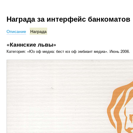
Награда за интерфейс банкоматов
Описание
Награда
«Каннские львы»
Категория: «Юз оф медиа: бест юз оф эмбиант медиа». Июнь 2006.