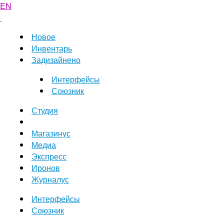
EN
Новое
Инвентарь
Задизайнено
Интерфейсы
Союзник
Студия
Магазинус
Медиа
Экспресс
Иронов
Журналус
Интерфейсы
Союзник