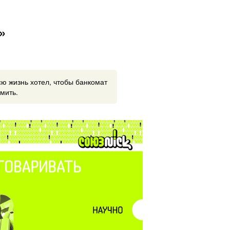
»
ю жизнь хотел, чтобы банкомат
амить.