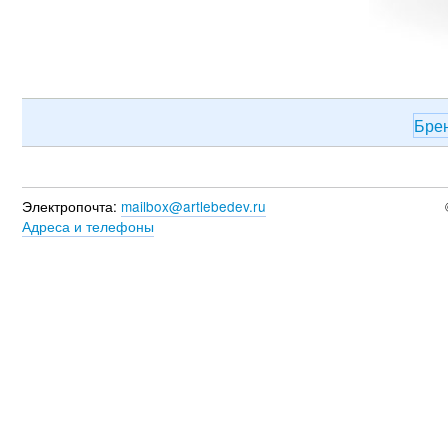
Бре
Электропочта:
mailbox@artlebedev.ru
Адреса и телефоны