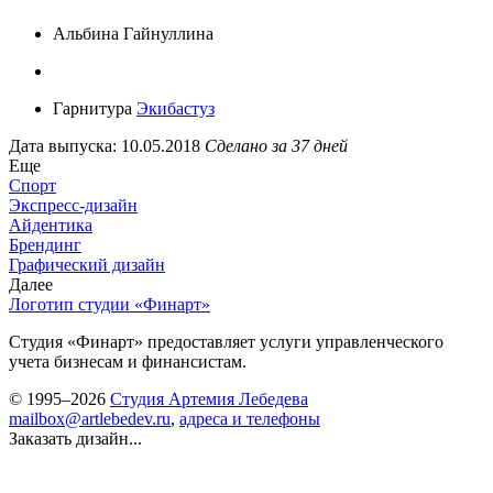
Альбина Гайнуллина
Гарнитура
Экибастуз
Дата выпуска: 10.05.2018
Сделано за 37 дней
Еще
Спорт
Экспресс-дизайн
Айдентика
Брендинг
Графический дизайн
Далее
Логотип студии «Финарт»
Студия «Финарт» предоставляет услуги управленческого
учета бизнесам и финансистам.
© 1995–2026
Студия Артемия Лебедева
mailbox@artlebedev.ru
,
адреса и телефоны
Заказать дизайн...