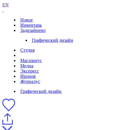
EN
Новое
Инвентарь
Задизайнено
Графический дизайн
Студия
Магазинус
Медиа
Экспресс
Иронов
Журналус
Графический дизайн