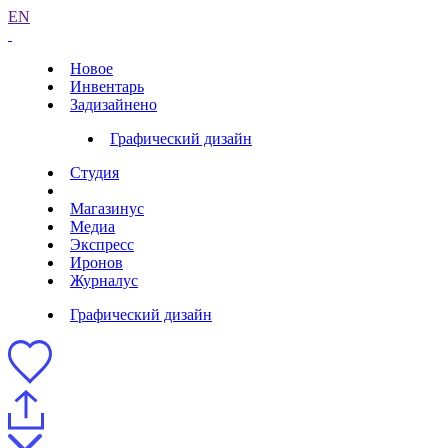
EN
Новое
Инвентарь
Задизайнено
Графический дизайн
Студия
Магазинус
Медиа
Экспресс
Иронов
Журналус
Графический дизайн