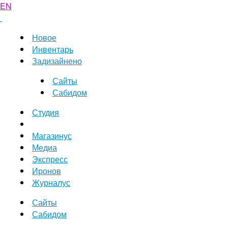
EN
Новое
Инвентарь
Задизайнено
Сайты
Сабидом
Студия
Магазинус
Медиа
Экспресс
Иронов
Журналус
Сайты
Сабидом