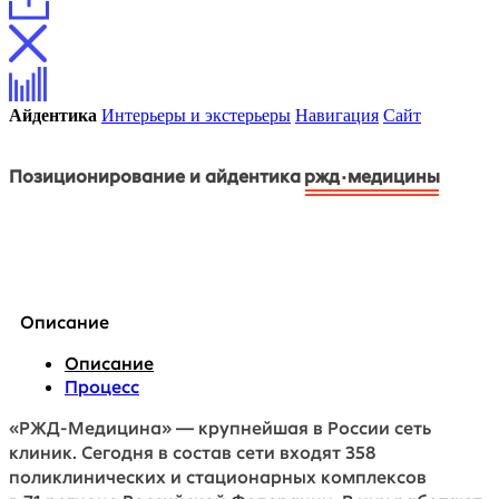
Айдентика
Интерьеры и экстерьеры
Навигация
Сайт
Позиционирование и айдентика
ржд·медицины
Описание
Описание
Процесс
«РЖД-Медицина» — крупнейшая в России сеть
клиник. Сегодня в состав сети входят 358
поликлинических и стационарных комплексов