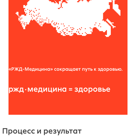
«РЖД-Медицина» сокращает путь к здоровью.
ржд·медицина = здоровье
Процесс и результат