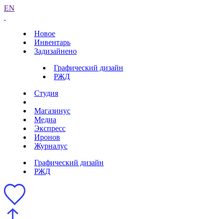
EN
Новое
Инвентарь
Задизайнено
Графический дизайн
РЖД
Студия
Магазинус
Медиа
Экспресс
Иронов
Журналус
Графический дизайн
РЖД