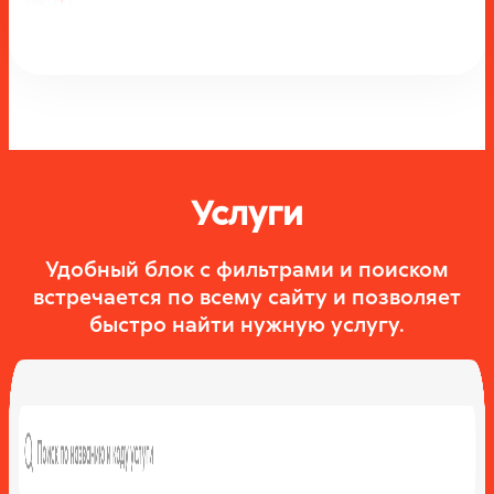
Услуги
Удобный блок с фильтрами и поиском
встречается по всему сайту и позволяет
быстро найти нужную услугу.