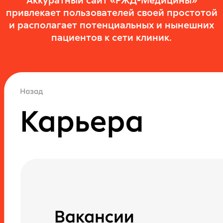
Аккуратный сайт «РЖД-Медицины»
привлекает пользователей своей простотой
и располагает потенциальных и нынешних
пациентов к сети клиник.