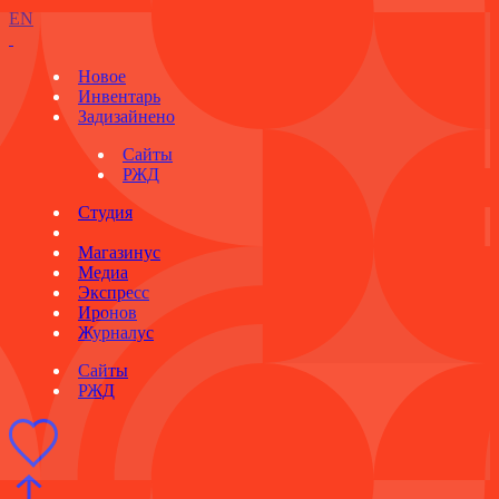
EN
Новое
Инвентарь
Задизайнено
Сайты
РЖД
Студия
Магазинус
Медиа
Экспресс
Иронов
Журналус
Сайты
РЖД