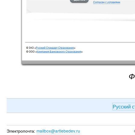
Ф
Русский 
Электропочта:
mailbox@artlebedev.ru