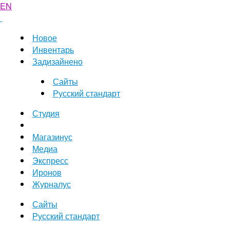
EN
Новое
Инвентарь
Задизайнено
Сайты
Русский стандарт
Студия
Магазинус
Медиа
Экспресс
Иронов
Журналус
Сайты
Русский стандарт