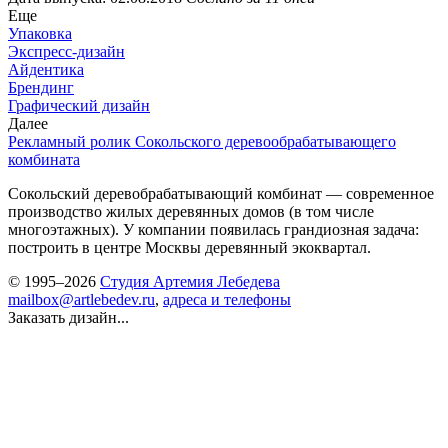
Еще
Упаковка
Экспресс-дизайн
Айдентика
Брендинг
Графический дизайн
Далее
Рекламный ролик Сокольского деревообрабатывающего
комбината
Сокольский деревобрабатывающий комбинат — современное
производство жилых деревянных домов (в том числе
многоэтажных). У компании появилась грандиозная задача:
построить в центре Москвы деревянный экоквартал.
© 1995–2026
Студия Артемия Лебедева
mailbox@artlebedev.ru
,
адреса и телефоны
Заказать дизайн...