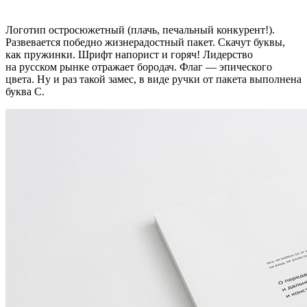
Логотип остросюжетный (плачь, печальный конкурент!).
Развевается победно жизнерадостный пакет. Скачут буквы,
как пружинки. Шрифт напорист и горяч! Лидерство
на русском рынке отражает бородач. Флаг — эпического
цвета. Ну и раз такой замес, в виде ручки от пакета выполнена
буква С.