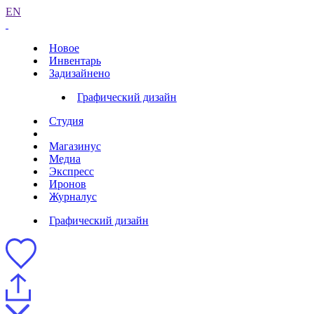
EN
Новое
Инвентарь
Задизайнено
Графический дизайн
Студия
Магазинус
Медиа
Экспресс
Иронов
Журналус
Графический дизайн