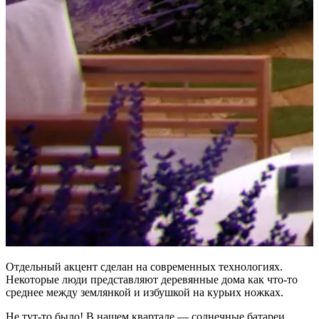
Отдельный акцент сделан на современных технологиях.
Некоторые люди представляют деревянные дома как что-то
среднее между землянкой и избушкой на курьих ножках.
Не тут-то было! В нашем квартале — солнечные батареи