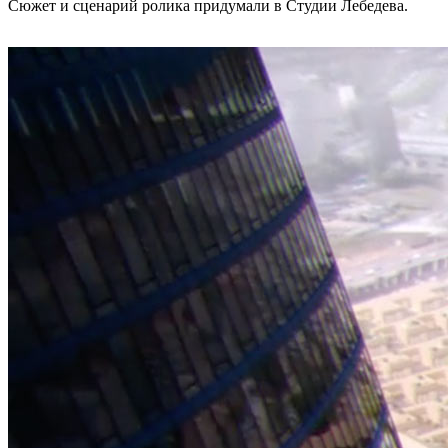
Сюжет и сценарий ролика придумали в Студии Лебедева.