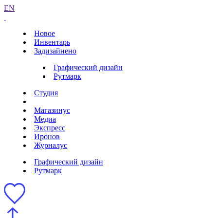
EN
Новое
Инвентарь
Задизайнено
Графический дизайн
Рутмарк
Студия
Магазинус
Медиа
Экспресс
Иронов
Журналус
Графический дизайн
Рутмарк