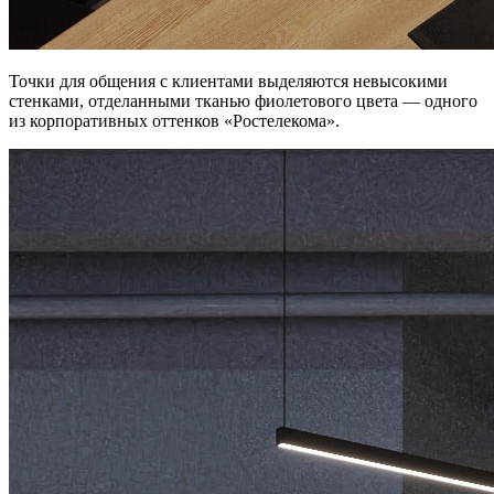
Точки для общения с клиентами выделяются невысокими
стенками, отделанными тканью фиолетового цвета — одного
из корпоративных оттенков «Ростелекома».