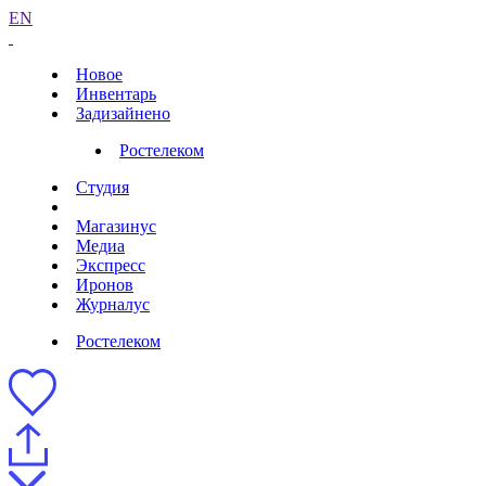
EN
Новое
Инвентарь
Задизайнено
Ростелеком
Студия
Магазинус
Медиа
Экспресс
Иронов
Журналус
Ростелеком