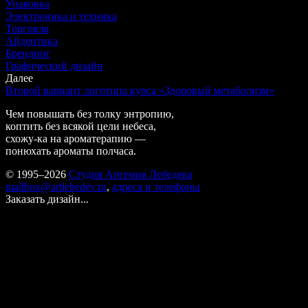
Упаковка
Электроника и техника
Торговля
Айдентика
Брендинг
Графический дизайн
Далее
Второй вариант логотипа курса «Здоровый метаболизм»
Чем повышать без толку энтропию,
коптить без всякой цели небеса,
схожу-ка на ароматерапию —
понюхать ароматы полчаса.
© 1995–2026
Студия Артемия Лебедева
mailbox@artlebedev.ru
,
адреса и телефоны
Заказать дизайн...