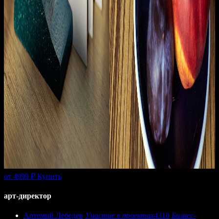
от 4999 ₽
Купить
арт-директор
Артемий Лебедев
Участие в проектах
4310
Бизнес-