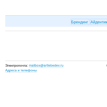
Брендинг
Айденти
Электропочта:
mailbox@artlebedev.ru
Адреса и телефоны