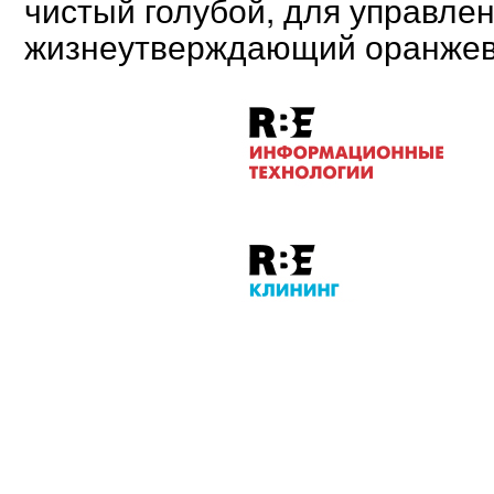
чистый голубой, для управле
жизнеутверждающий оранжевы