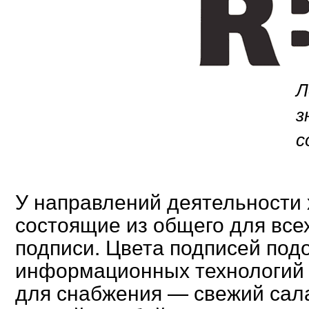
Л
з
с
У направлений деятельности 
состоящие из общего для все
подписи. Цвета подписей под
информационных технологий
для снабжения — свежий сал