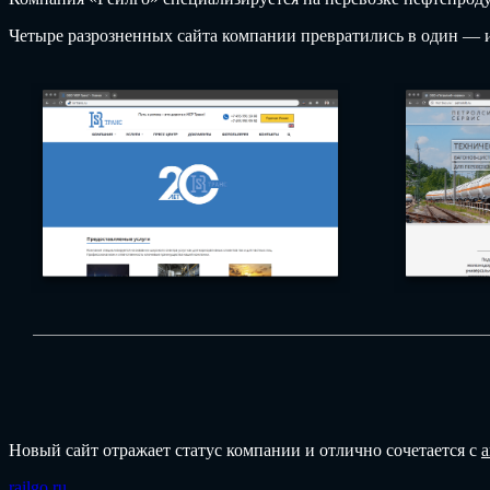
Четыре разрозненных сайта компании превратились в один —
Новый сайт отражает статус компании и отлично сочетается с
а
railgo.ru