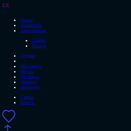
EN
Новое
Инвентарь
Задизайнено
Сайты
Реилго
Студия
Магазинус
Медиа
Экспресс
Иронов
Журналус
Сайты
Реилго