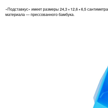
«Подставкус» имеет размеры 24,3
×
12,6
×
6,5 сантиметра
материала — прессованного бамбука.