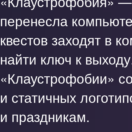
«Клаустрофобия» — 
перенесла компьюте
квестов заходят в к
найти ключ к выходу
«Клаустрофобии» со
и статичных логоти
и праздникам.