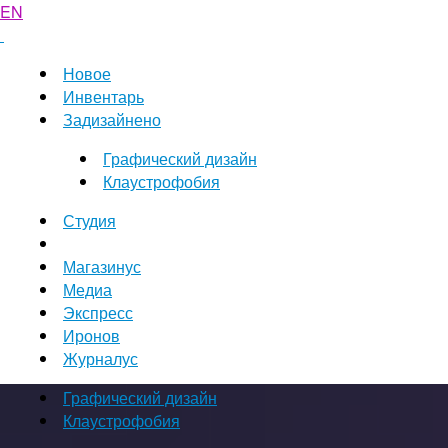
EN
Новое
Инвентарь
Задизайнено
Графический дизайн
Клаустрофобия
Студия
Магазинус
Медиа
Экспресс
Иронов
Журналус
Графический дизайн
Клаустрофобия