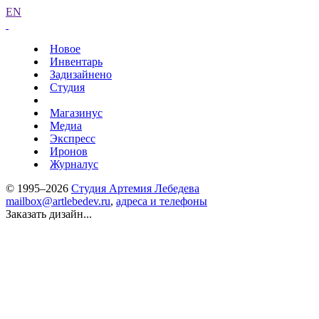
EN
Новое
Инвентарь
Задизайнено
Студия
Магазинус
Медиа
Экспресс
Иронов
Журналус
© 1995–2026
Студия Артемия Лебедева
mailbox@artlebedev.ru
,
адреса и телефоны
Заказать дизайн...