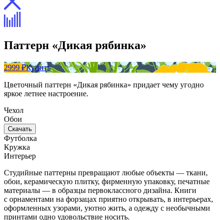
Паттерн «Дикая рябинка»
2999 ₽
Купить
Цветочный паттерн «Дикая рябинка» придает чему угодно
яркое летнее настроение.
Чехол
Обои
Скачать
Футболка
Кружка
Интерьер
Студийные паттерны превращают любые объекты — ткани,
обои, керамическую плитку, фирменную упаковку, печатные
материалы — в образцы первоклассного дизайна. Книги
с орнаментами на форзацах приятно открывать, в интерьерах,
оформленных узорами, уютно жить, а одежду с необычными
принтами одно удовольствие носить.