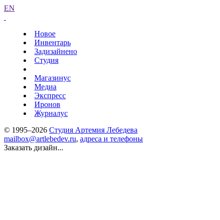
EN
Новое
Инвентарь
Задизайнено
Студия
Магазинус
Медиа
Экспресс
Иронов
Журналус
© 1995–2026
Студия Артемия Лебедева
mailbox@artlebedev.ru
,
адреса и телефоны
Заказать дизайн...