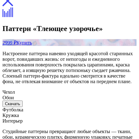
Паттерн «Тлеющее узорочье»
2999 ₽
Купить
Настроение паттерна навеяно уходящей красотой старинных
ворот, повидавших жизнь: от непогоды и ежедневного
использования поверхность покрылась царапинами, краска
облезает, а изящную решетку потихоньку съедает ржавчина.
Слоеный паттерн-фактура идеально смотрится в качестве
фона, не отвлекая внимание от объектов на переднем плане.
Чехол
Обои
Скачать
Футболка
Кружка
Интерьер
Студийные паттерны превращают любые объекты — ткани,
обои, керамическую плитку, фирменную упаковку, печатные