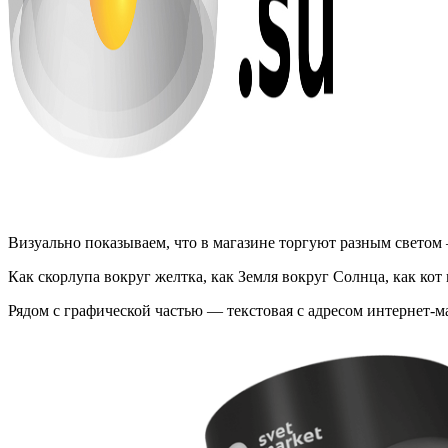
Визуально показываем, что в магазине торгуют разным светом
Как скорлупа вокруг желтка, как Земля вокруг Солнца, как кот
Рядом с графической частью — текстовая с адресом интернет-м