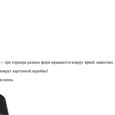
 — три торшера разных форм вращаются вокруг яркой лампочки.
 вокруг картонной коробки!
агазина.