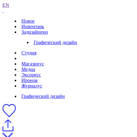
EN
Новое
Инвентарь
Задизайнено
Графический дизайн
Студия
Магазинус
Медиа
Экспресс
Иронов
Журналус
Графический дизайн