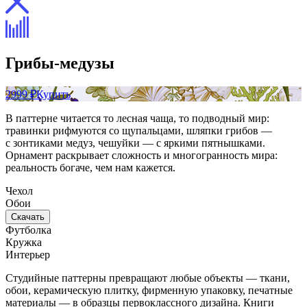
Грибы-медузы
2999 ₽
Купить
В паттерне читается то лесная чаща, то подводный мир:
травинки рифмуются со щупальцами, шляпки грибов —
с зонтиками медуз, чешуйки — с яркими пятнышками.
Орнамент раскрывает сложность и многогранность мира:
реальность богаче, чем нам кажется.
Чехол
Обои
Скачать
Футболка
Кружка
Интерьер
Студийные паттерны превращают любые объекты — ткани,
обои, керамическую плитку, фирменную упаковку, печатные
материалы — в образцы первоклассного дизайна. Книги