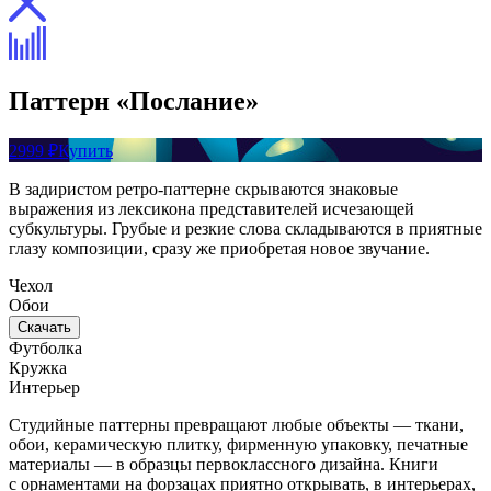
Паттерн «Послание»
2999 ₽
Купить
В задиристом ретро-паттерне скрываются знаковые
выражения из лексикона представителей исчезающей
субкультуры. Грубые и резкие слова складываются в приятные
глазу композиции, сразу же приобретая новое звучание.
Чехол
Обои
Скачать
Футболка
Кружка
Интерьер
Студийные паттерны превращают любые объекты — ткани,
обои, керамическую плитку, фирменную упаковку, печатные
материалы — в образцы первоклассного дизайна. Книги
с орнаментами на форзацах приятно открывать, в интерьерах,