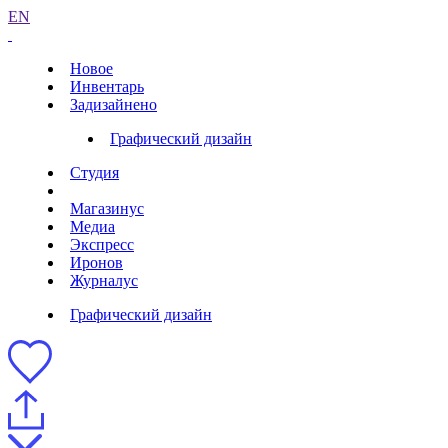
EN
Новое
Инвентарь
Задизайнено
Графический дизайн
Студия
Магазинус
Медиа
Экспресс
Иронов
Журналус
Графический дизайн