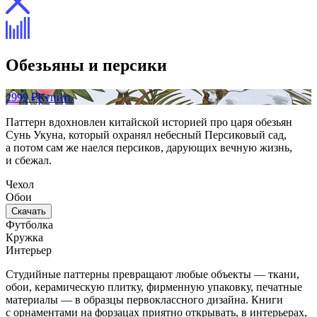
Обезьяны и персики
2999 ₽
Купить
Паттерн вдохновлен китайской историей про царя обезьян
Сунь Укуна, который охранял небесный Персиковый сад,
а потом сам же наелся персиков, дарующих вечную жизнь,
и сбежал.
Чехол
Обои
Скачать
Футболка
Кружка
Интерьер
Студийные паттерны превращают любые объекты — ткани,
обои, керамическую плитку, фирменную упаковку, печатные
материалы — в образцы первоклассного дизайна. Книги
с орнаментами на форзацах приятно открывать, в интерьерах,