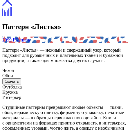
Паттерн «Листья»
2999 ₽
Купить
Паттерн «Листья» — нежный и сдержанный узор, который
подходит для рубашечных и плательных тканей и бумажной
продукции, а также для множества других случаев.
Чехол
Обои
Скачать
Футболка
Кружка
Интерьер
Студийные паттерны превращают любые объекты — ткани,
обои, керамическую плитку, фирменную упаковку, печатные
материалы — в образцы первоклассного дизайна. Книги
с орнаментами на форзацах приятно открывать, в интерьерах,
оформленных узорами, уютно жить, а одежду с необычными