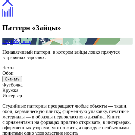
Паттерн «Зайцы»
2999 ₽
Купить
Ненавязчивый паттерн, в котором зайцы ловко прячутся
в травяных зарослях.
Чехол
Обои
Скачать
Футболка
Кружка
Интерьер
Студийные паттерны превращают любые объекты — ткани,
обои, керамическую плитку, фирменную упаковку, печатные
материалы — в образцы первоклассного дизайна. Книги
с орнаментами на форзацах приятно открывать, в интерьерах,
оформленных узорами, уютно жить, а одежду с необычными
принтами одно удовольствие носить.