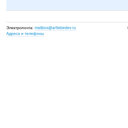
Электропочта:
mailbox@artlebedev.ru
Адреса и телефоны