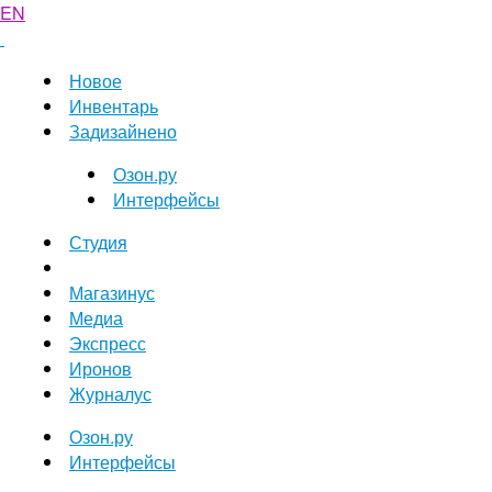
EN
Новое
Инвентарь
Задизайнено
Озон.ру
Интерфейсы
Студия
Магазинус
Медиа
Экспресс
Иронов
Журналус
Озон.ру
Интерфейсы