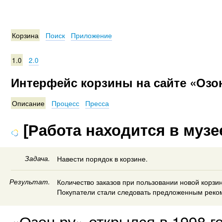
Корзина
Поиск
Приложение
1.0
2.0
Интерфейс корзины на сайте «Озо
Описание
Процесс
Пресса
[Работа находится в музе
Задача.
Навести порядок в корзине.
Результат.
Количество заказов при пользовании новой корзи
Покупатели стали следовать предложенным реко
«Озон.ру» открылся в 1998 г