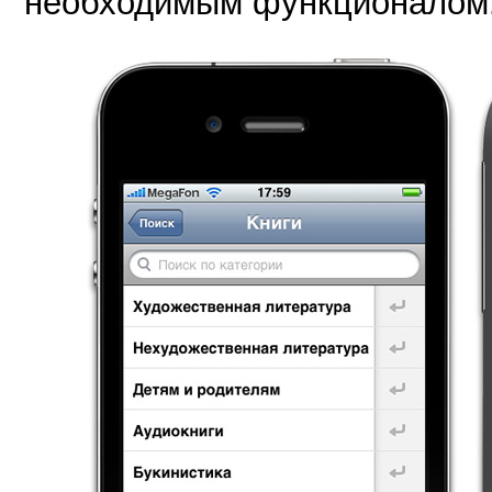
необходимым функционалом