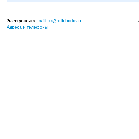
Электропочта:
mailbox@artlebedev.ru
Адреса и телефоны