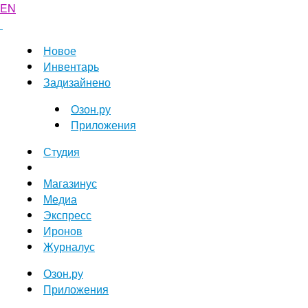
EN
Новое
Инвентарь
Задизайнено
Озон.ру
Приложения
Студия
Магазинус
Медиа
Экспресс
Иронов
Журналус
Озон.ру
Приложения