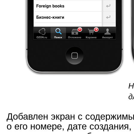
Н
д
Добавлен экран с содержим
о его номере, дате создания