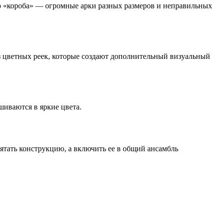
о «короба» — огромные арки разных размеров и неправильных
 цветных реек, которые создают дополнительный визуальный
шиваются в яркие цвета.
ятать конструкцию, а включить ее в общий ансамбль