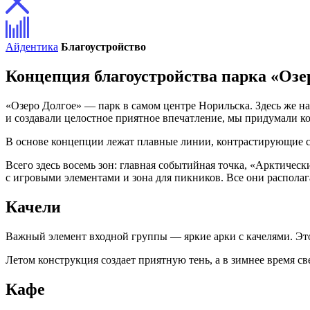
Айдентика
Благоустройство
Концепция благоустройства парка «Озе
«Озеро Долгое» — парк в самом центре Норильска. Здесь же н
и создавали целостное приятное впечатление, мы придумали к
В основе концепции лежат плавные линии, контрастирующие с
Всего здесь восемь зон: главная событийная точка, «Арктичес
с игровыми элементами и зона для пикников. Все они распола
Качели
Важный элемент входной группы — яркие арки с качелями. Это 
Летом конструкция создает приятную тень, а в зимнее время св
Кафе