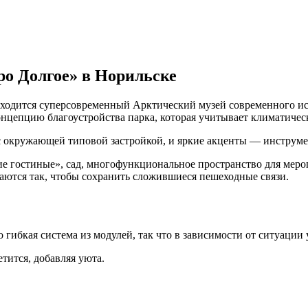
ро Долгое» в Норильске
аходится суперсовременный Арктический музей современного иск
онцепцию благоустройства парка, которая учитывает климатичес
 окружающей типовой застройкой, и яркие акценты — инструмен
кие гостиные», сад, многофункциональное пространство для меро
гаются так, чтобы сохранить сложившиеся пешеходные связи.
гибкая система из модулей, так что в зависимости от ситуации 
етится, добавляя уюта.