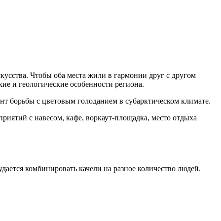
усства. Чтобы оба места жили в гармонии друг с другом
кие и геологические особенности региона.
т борьбы с цветовым голоданием в субарктическом климате.
приятий с навесом, кафе, воркаут-площадка, место отдыха
удается комбинировать качели на разное количество людей.