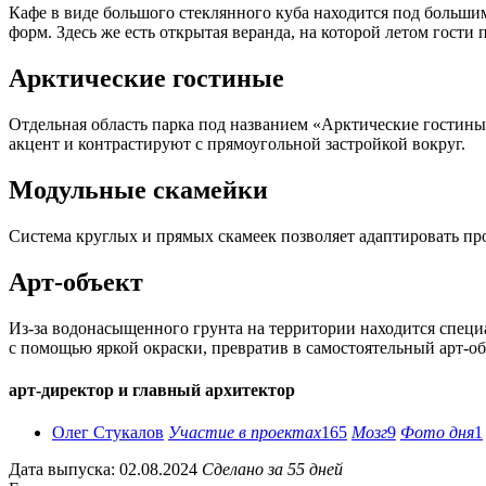
Кафе в виде большого стеклянного куба находится под больш
форм. Здесь же есть открытая веранда, на которой летом гости 
Арктические гостиные
Отдельная область парка под названием «Арктические гостин
акцент и контрастируют с прямоугольной застройкой вокруг.
Модульные скамейки
Система круглых и прямых скамеек позволяет адаптировать про
Арт-объект
Из-за водонасыщенного грунта на территории находится специ
с помощью яркой окраски, превратив в самостоятельный арт-об
арт-директор и главный архитектор
Олег Стукалов
Участие в проектах
165
Мозг
9
Фото дня
1
Дата выпуска: 02.08.2024
Сделано за 55 дней