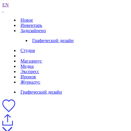
EN
Новое
Инвентарь
Задизайнено
Графический дизайн
Студия
Магазинус
Медиа
Экспресс
Иронов
Журналус
Графический дизайн