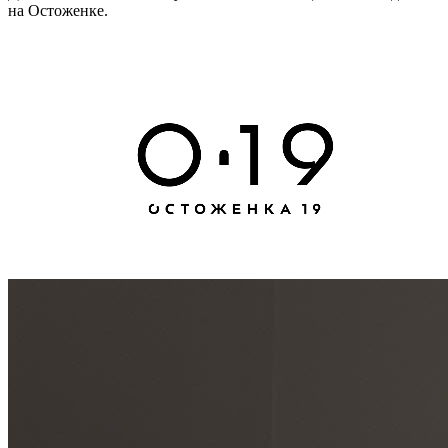
на Остоженке.