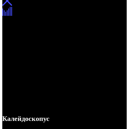
Калейдоскопус