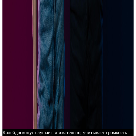
Калейдоскопус слушает внимательно, учитывает громкость