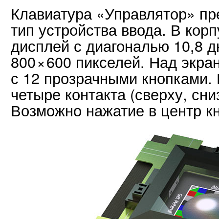
Клавиатура «Управлятор» пр
тип устройства ввода. В кор
дисплей с диагональю 10,8 
800
×
600 пикселей. Над экр
с 12 прозрачными кнопками.
четыре контакта (сверху, сни
Возможно нажатие в центр кн