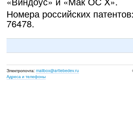
«Виндоус» и «Мак ОС X».
Номера российских патентов:
76478.
Электропочта:
mailbox@artlebedev.ru
Адреса и телефоны